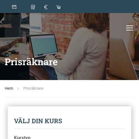
Prisräknare
Hem
Prisräknare
VÄLJ DIN KURS
Kurstyp