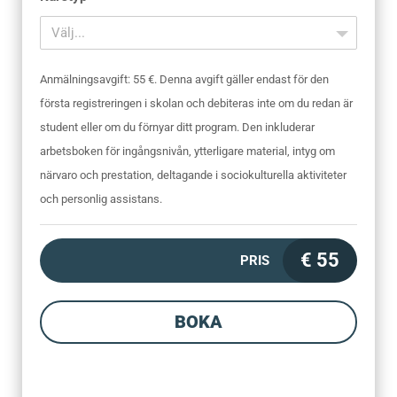
Välj...
Anmälningsavgift: 55 €. Denna avgift gäller endast för den
första registreringen i skolan och debiteras inte om du redan är
student eller om du förnyar ditt program. Den inkluderar
arbetsboken för ingångsnivån, ytterligare material, intyg om
närvaro och prestation, deltagande i sociokulturella aktiviteter
och personlig assistans.
€
55
PRIS
BOKA