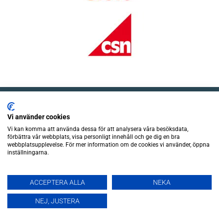
Vi använder cookies
Vi kan komma att använda dessa för att analysera våra besöksdata,
förbättra vår webbplats, visa personligt innehåll och ge dig en bra
webbplatsupplevelse. För mer information om de cookies vi använder, öppna
inställningarna.
ACCEPTERA ALLA
NEKA
Marqués de Valdeiglesias, 3 28004 Madrid
SV
NEJ, JUSTERA
info@inhispania.com