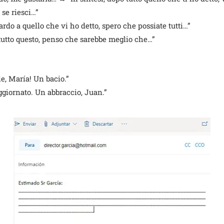
e riesci…”
rdo a quello che vi ho detto, spero che possiate tutti…”
utto questo, penso che sarebbe meglio che…”
e, María! Un bacio.”
giornato. Un abbraccio, Juan.”