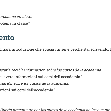
 problema en clase.
roblema in classe.”
mento
chiara introduzione che spiega chi sei e perché stai scrivendo. 
taría recibir información sobre los cursos de la academia.
i avere informazioni sui corsi dell’accademia.”
rmación sobre los cursos de la academia.
zioni sui corsi dell’accademia.”
Quería preguntarte por los cursos de la academia de los que me 