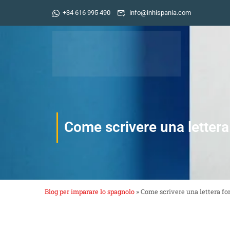
+34 616 995 490
info@inhispania.com
Come scrivere una lettera
Blog per imparare lo spagnolo
»
Come scrivere una lettera fo