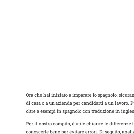
Ora che hai iniziato a imparare lo spagnolo, sicura
di casa o a un'azienda per candidarti a un lavoro. Pu
oltre a esempi in spagnolo con traduzione in inglese
Per il nostro compito, è utile chiarire le differe
conoscerle bene per evitare errori. Di seguito, anal