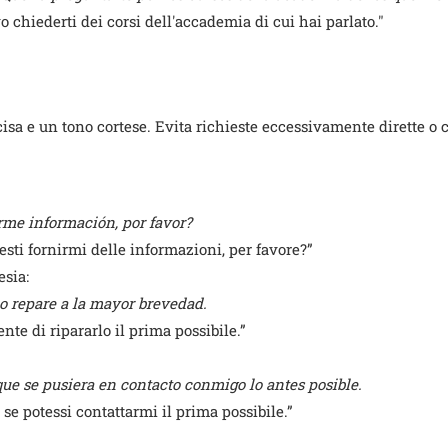
 chiederti dei corsi dell'accademia di cui hai parlato."
isa e un tono cortese. Evita richieste eccessivamente dirette o c
arme información, por favor?
sti fornirmi delle informazioni, per favore?”
esia:
lo repare a la mayor brevedad.
nte di ripararlo il prima possibile.”
que se pusiera en contacto conmigo lo antes posible.
 se potessi contattarmi il prima possibile.”