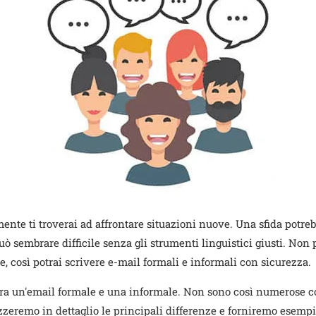
mente ti troverai ad affrontare situazioni nuove. Una sfida potre
ò sembrare difficile senza gli strumenti linguistici giusti. Non p
, così potrai scrivere e-mail formali e informali con sicurezza.
nze tra un'email formale e una informale. Non sono così numerose
izzeremo in dettaglio le principali differenze e forniremo esempi