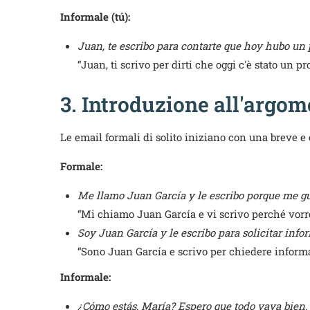
Informale (tú):
Juan, te escribo para contarte que hoy hubo un
“Juan, ti scrivo per dirti che oggi c'è stato un p
3. Introduzione all'argo
Le email formali di solito iniziano con una breve e 
Formale:
Me llamo Juan García y le escribo porque me gus
“Mi chiamo Juan García e vi scrivo perché vorre
Soy Juan García y le escribo para solicitar info
“Sono Juan García e scrivo per chiedere informa
Informale:
¿Cómo estás, María? Espero que todo vaya bien. 