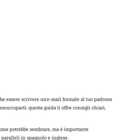
bbe essere scrivere un'e-mail formale al tuo padrone
reoccuparti: questa guida ti offre consigli chiari,
 come potrebbe sembrare, ma è importante
 paralleli in spagnolo e inglese.