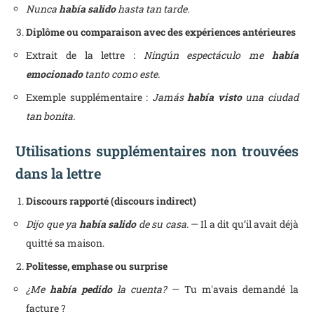
Nunca
había salido
hasta tan tarde.
Diplôme ou comparaison avec des expériences antérieures
Extrait de la lettre :
Ningún espectáculo me
había
emocionado
tanto como este.
Exemple supplémentaire :
Jamás
había visto
una ciudad
tan bonita.
Utilisations supplémentaires non trouvées
dans la lettre
Discours rapporté (discours indirect)
Dijo que ya
había salido
de su casa.
— Il a dit qu’il avait déjà
quitté sa maison.
Politesse, emphase ou surprise
¿Me
había pedido
la cuenta?
— Tu m'avais demandé la
facture ?