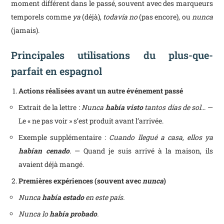
moment différent dans le passé, souvent avec des marqueurs
temporels comme
ya
(déjà),
todavía no
(pas encore), ou
nunca
(jamais).
Principales utilisations du plus-que-
parfait en espagnol
Actions réalisées avant un autre événement passé
Extrait de la lettre :
Nunca
había visto
tantos días de sol…
—
Le « ne pas voir » s’est produit avant l’arrivée.
Exemple supplémentaire :
Cuando llegué a casa, ellos ya
habían cenado
.
— Quand je suis arrivé à la maison, ils
avaient déjà mangé.
Premières expériences (souvent avec
nunca
)
Nunca
había estado
en este país.
Nunca lo
había probado
.