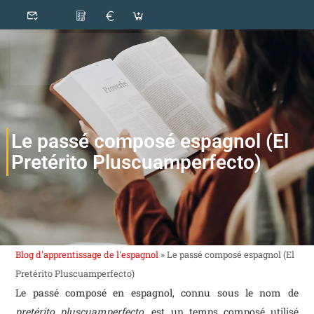
Le passé composé espagnol (El
Pretérito Pluscuamperfecto)
Blog d'apprentissage de l'espagnol
»
Le passé composé espagnol (El
Pretérito Pluscuamperfecto)
Le passé composé en espagnol, connu sous le nom de
pretérito pluscuamperfecto
, est un temps composé utilisé