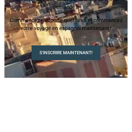
demandés.
Commencez n'importe quel lundi et commencez
votre voyage en espagnol maintenant !
S'INSCRIRE MAINTENANT!